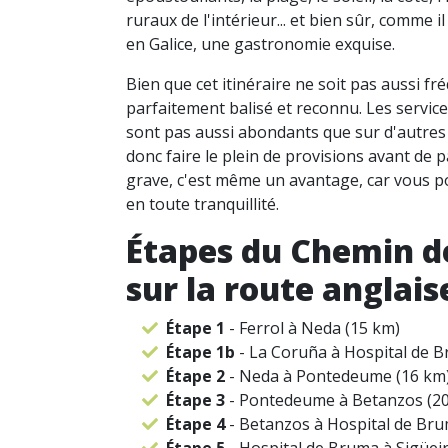
ruraux de l'intérieur... et bien sûr, comme 
en Galice, une gastronomie exquise.
Bien que cet itinéraire ne soit pas aussi fré
parfaitement balisé et reconnu. Les services
sont pas aussi abondants que sur d'autres 
donc faire le plein de provisions avant de p
grave, c'est même un avantage, car vous po
en toute tranquillité.
Étapes du Chemin d
sur la route anglais
Étape 1
- Ferrol à Neda (15 km)
Étape 1b
- La Coruña à Hospital de 
Étape 2
- Neda à Pontedeume (16 km
Étape 3
- Pontedeume à Betanzos (20
Étape 4
- Betanzos à Hospital de Bru
Étape 5
- Hospital de Bruma à Sigüei