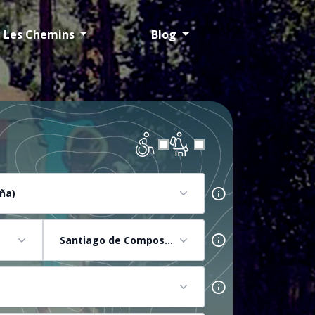
Les Chemins
Blog
ña)
Santiago de Compostela