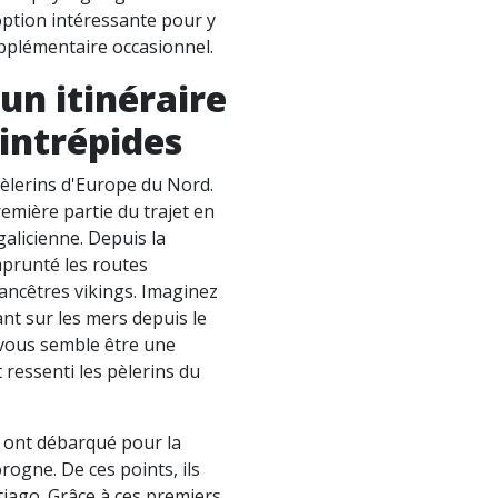
option intéressante pour y
upplémentaire occasionnel.
un itinéraire
intrépides
 pèlerins d'Europe du Nord.
emière partie du trajet en
galicienne. Depuis la
emprunté les routes
ancêtres vikings. Imaginez
t sur les mers depuis le
 vous semble être une
 ressenti les pèlerins du
s ont débarqué pour la
rogne. De ces points, ils
iago. Grâce à ces premiers