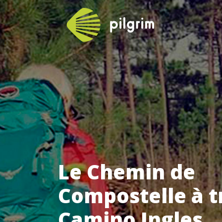
Le Chemin de
Compostelle à t
Camino Ingles