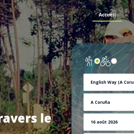
Accueil
English Way (A Coru
A Coruña
ravers le
16 août 2026