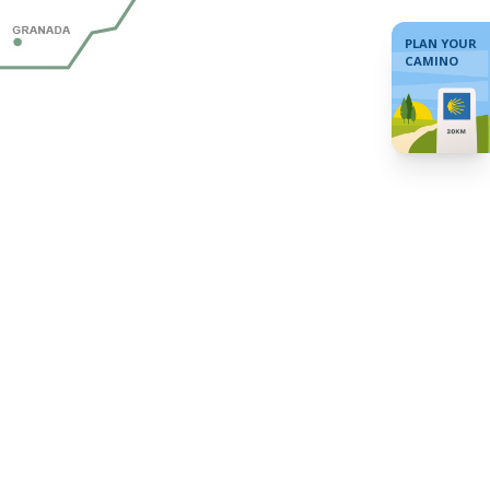
PLAN YOUR
CAMINO