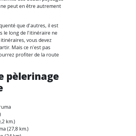
il ne peut en être autrement
quenté que d'autres, il est
 le long de l'itinéraire ne
itinéraires, vous devez
artir. Mais ce n'est pas
urrez profiter de la route
e pèlerinage
e
Bruma
)
,2 km.)
ma (27,8 km.)
ro (24 km)