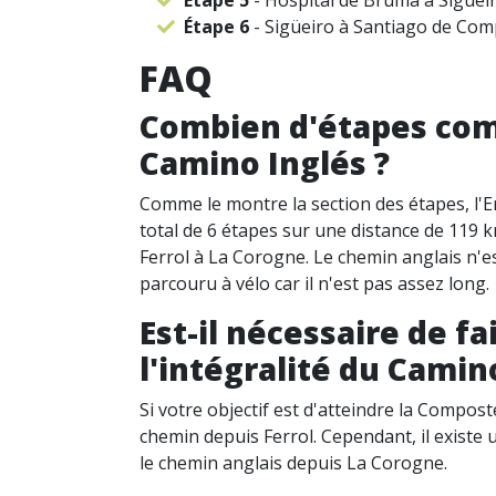
Étape 6
- Sigüeiro à Santiago de Comp
FAQ
Combien d'étapes com
Camino Inglés ?
Comme le montre la section des étapes, l'
total de 6 étapes sur une distance de 119 km
Ferrol à La Corogne. Le chemin anglais n'
parcouru à vélo car il n'est pas assez long.
Est-il nécessaire de fa
l'intégralité du Camin
Si votre objectif est d'atteindre la Composte
chemin depuis Ferrol. Cependant, il existe u
le chemin anglais depuis La Corogne.