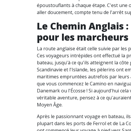
époustouflants à chaque étape. C'est une 
aller doucement, compte tenu de l'arrêt s
Le Chemin Anglais : 
pour les marcheurs 
La route anglaise était celle suivie par les
Ces voyageurs intrépides ont effectué la pr
bateau, jusqu'à ce qu'ils atteignent la côte 
Scandinavie et l'Islande, les pèlerins ont 
maritimes empruntées autrefois par leurs 
que vous commencez le Camino en naviguan
Danemark ou l'Écosse ! Si aujourd'hui cela
véritable aventure, pensez à ce qu'auraient
Moyen Âge.
Après le passionnant voyage en bateau, il
plupart dans les ports de Ferrol et de La Co
ont commencé leur voyage à pied vers Sant