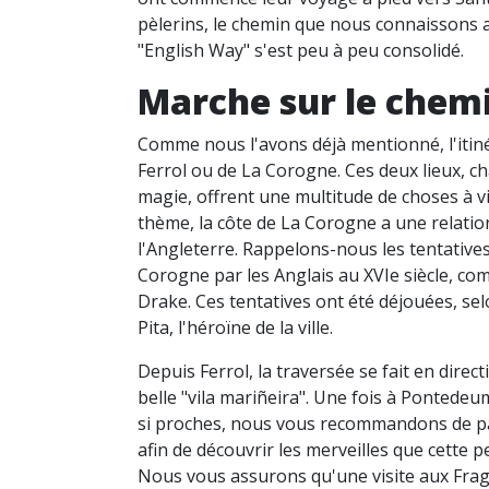
pèlerins, le chemin que nous connaissons 
"English Way" s'est peu à peu consolidé.
Marche sur le chemi
Comme nous l'avons déjà mentionné, l'itinér
Ferrol ou de La Corogne. Ces deux lieux, ch
magie, offrent une multitude de choses à vi
thème, la côte de La Corogne a une relation
l'Angleterre. Rappelons-nous les tentative
Corogne par les Anglais au XVIe siècle, co
Drake. Ces tentatives ont été déjouées, selo
Pita, l'héroïne de la ville.
Depuis Ferrol, la traversée se fait en dire
belle "vila mariñeira". Une fois à Pontede
si proches, nous vous recommandons de p
afin de découvrir les merveilles que cette pe
Nous vous assurons qu'une visite aux Frag