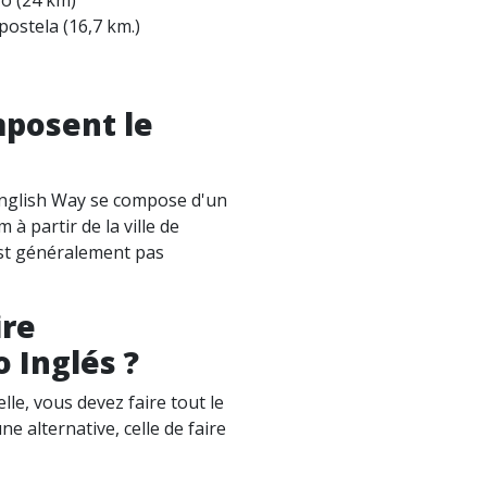
ostela (16,7 km.)
posent le
English Way se compose d'un
 à partir de la ville de
est généralement pas
ire
o Inglés ?
lle, vous devez faire tout le
ne alternative, celle de faire