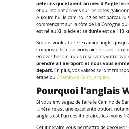
pèlerins qui étaient arrivés d'Angleterr
et qui étaient arrivés sur les côtes galicien
Aujourd'hui le camino ingles est parcouru 
commençant sur la côte de La Corogne ou cel
est né au XII siècle et sa durée est de 118 k
Si vous voulez faire le camino ingles jusqu'
Compostelle, nous vous aidons avec l'organ
en avez besoin, nous réservons votre avio
prendre à l'aéroport et nous vous emme
départ
. En plus, vos valises seront trans
étape du
Chemin de Saint Jacques
.
Pourquoi l'anglais 
Si vous envisagez de faire le Camino de San
itinéraire est une excellente option, nota
anglais est l'un des itinéraires les moins f
Cet itinéraire vous permettra de découvrir